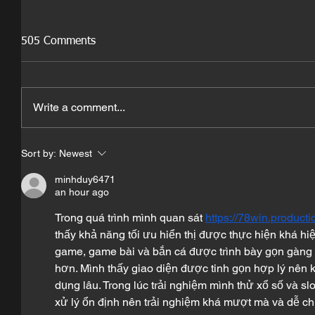
505 Comments
Write a comment...
Sort by:
Newest
minhduy6471
an hour ago
Trong quá trình mình quan sát 
https://78win.producti
thấy khả năng tối ưu hiển thị được thực hiện khá hi
game, game bài và bắn cá được trình bày gọn gàng gi
hơn. Mình thấy giao diện được tinh gọn hợp lý nên 
dụng lâu. Trong lúc trải nghiệm mình thử xổ số và sl
xử lý ổn định nên trải nghiệm khá mượt mà và dễ ch