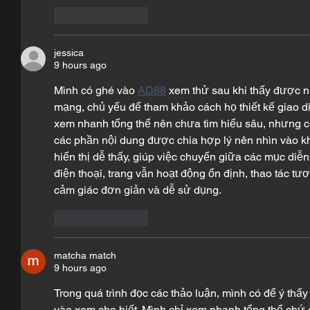
Like
Reply
jessica
9 hours ago
Mình có ghé vào 
AD88
 xem thử sau khi thấy được n
mạng, chủ yếu để tham khảo cách họ thiết kế giao di
xem nhanh tổng thể nên chưa tìm hiểu sâu, nhưng có 
các phần nội dung được chia hợp lý nên nhìn vào kh
hiển thị dễ thấy, giúp việc chuyển giữa các mục diễn
điện thoại, trang vẫn hoạt động ổn định, thao tác tư
cảm giác đơn giản và dễ sử dụng.
Like
Reply
matcha match
9 hours ago
Trong quá trình đọc các thảo luận, mình có để ý thấy
vào xem cho biết. Mình chỉ xem nhanh tổng thể chứ 