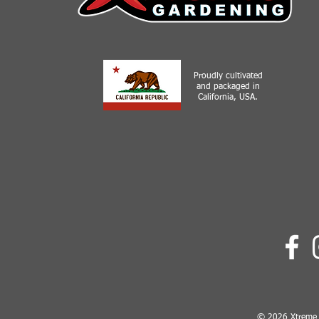
Proudly cultivated
and packaged in
California, USA.
© 2026 Xtreme G